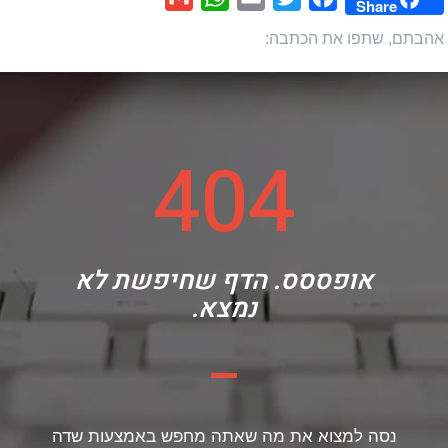
Share
אהבתם, שתפו את הכתבה:
404
אופססס. הדף שחיפשת לא
נמצא.
נסה למצוא את מה שאתה מחפש באמצעות שדה