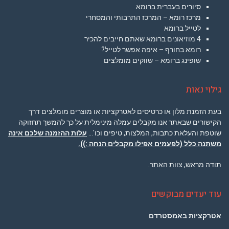
סיורים בעברית ברומא
מרכז רומא – המרכז התרבותי והמסחרי
לטייל ברומא
4 מוזיאונים ברומא שאתם חייבים להכיר
רומא בחורף – איפה אפשר לטייל?
שופינג ברומא – שווקים מומלצים
גילוי נאות
בעת הזמנת מלון או כרטיסים לאטרקציות או מוצרים מומלצים דרך
הקישורים שבאתר אנו מקבלים עמלה מינימלית על כך להמשך תחזוקה
שוטפת והעלאת כתבות, המלצות, טיפים וכו'…
עלות ההזמנה שלכם אינה
משתנה כלל (לפעמים אפילו מקבלים הנחה :)).
תודה מראש, צוות האתר.
עוד יעדים מבוקשים
אטרקציות באמסטרדם