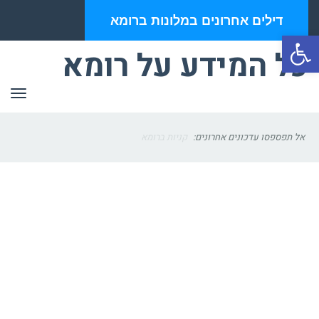
דילים אחרונים במלונות ברומא
פתח סרגל נגישות
כל המידע על רומא
תפר
אל תפספסו עדכונים אחרונים:
קניות ברומא