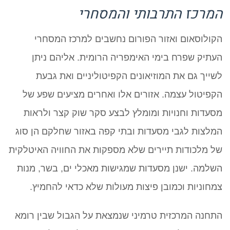
המרכז התרבותי והמסחרי
הקולוסאום ואזור הפורום נחשבים למרכז המסחרי
העתיק שפרח בימי האימפריה הרומית. אליהם ניתן
לשייך גם את המוזיאונים הקפיטוליניים ואת גבעת
הקפיטול עצמה. אזורים אלו ואחרים מציעים שפע של
מסעדות וחנויות ומומלץ לבצע סקר שוק קצר ולראות
המלצות לגבי מסעדות ובתי קפה באזור שחלקם הן סוג
של מלכודות תיירים שלא מספקות את החוויה האיטלקית
השלמה. ישנן מסעדות שמגישות מאכלי ים, בשר, מנות
צמחוניות וכמובן פיצות מעולות שלא כדאי להחמיץ.
התחנה המרכזית טרמיני שנמצאת על הגבול שבין רומא