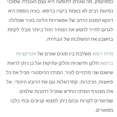
כמפוקפק. מה שגורם לתופעה היא עצם העובדה שסוכני
נסיעות רבים לא באמת ביקרו ברומא. בעיה נוספת היא
דווקא המגוון הרחב של אפשרויות הלינה בעיר שעלולה
לגרום לתייר לחפש את המחיר הזול ביותר מבלי לקחת
בחשבון את ההשלכות של הבחירה.
מרכז רומא
משלבת בין סוגים שונים של
אטרקציות
ברומא
חלקן חדשניות וחלקן עתיקות ועל כן ניתן לראות
שישנם שני מרכזיים לעיר. המרכז ההיסטורי מכיל את כל
פיאצות, הכיכרות, קתדראלות וגם את הרובע היהודי. אל
אלו מצטרף המרכז החדש שמכיל רחובות שלמים
שמיועדים לקניות ובהם ניתן למצוא קניונים ובתי כלבו
מפוארים.