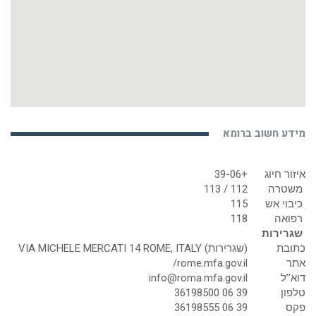
מידע חשוב ברומא
איזור חיוג
+39-06
משטרה
112 / 113
כיבוי אש
115
רפואה
118
שגרירות
כתובת
(שגרירות) VIA MICHELE MERCATI 14 ROME, ITALY
אתר
rome.mfa.gov.il/
דוא’’ל
info@roma.mfa.gov.il
טלפון
39 06 36198500
פקס
39 06 36198555