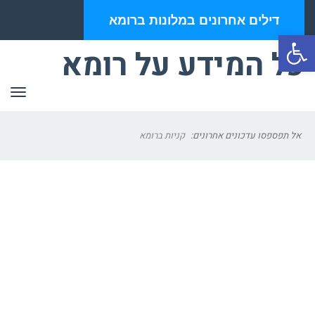
דילים אחרונים במלונות ברומא
פתח סרגל נגישות
כל המידע על רומא
תפר
אל תפספסו עדכונים אחרונים:
קניות ברומא