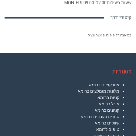
שעות פעילות
MON-FRI 09:00-12:00
קיצורי דרך
בפיאצה דל פופולו
פיאצה ונציה
קטגוריות
אטרקציות ברומא
מלונות מומלצים ברומא
קניות ברומא
אוכל ברומא
קניונים ברומא
סיורים בעברית ברומא
שווקים ברומא
טיפים לרומא
הצהרת נגישות