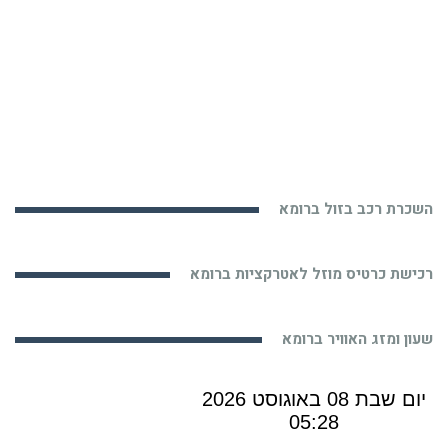
השכרת רכב בזול ברומא
רכישת כרטיס מוזל לאטרקציות ברומא
שעון ומזג האוויר ברומא