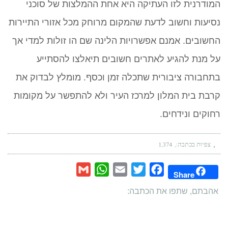
המודרנית לזו העתיקה היא אחת ההמלצות של סוכני
נסיעות וחשוב לדעת שהמקום מרוחק מכל אזורי התיירות
החשובים. אמנם אפשרויות הלינה שם הו זולות למדי אך
על מנת להגיע לאתרים חשובים תיאלצו להסתייע
בתחבורה ציבורית שתכלה זמן וכסף. מומלץ לבדוק את
קרבת בית המלון למרכז העיר ולא להתפשר על מקומות
רחוקים ונידחים.
צפיות בכתבה:
1,374
Gmail
WhatsApp
Email
Twitter
Facebook
Share
אהבתם, שתפו את הכתבה: